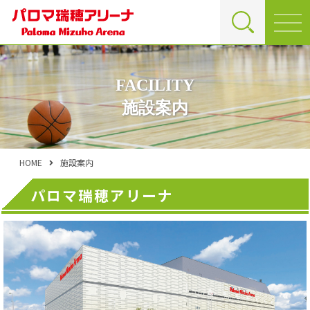
FACILITY
施設案内
HOME
施設案内
パロマ瑞穂アリーナ