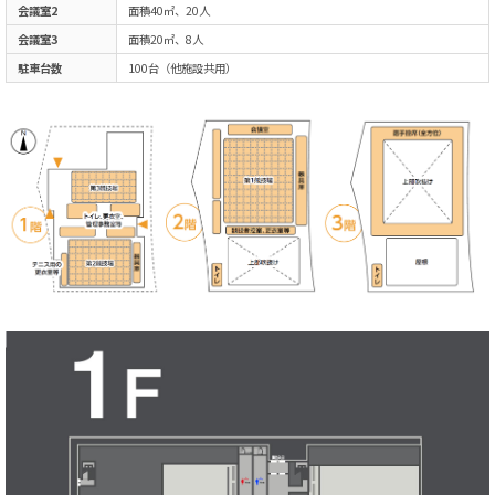
会議室2
面積40㎡、20人
会議室3
面積20㎡、8人
駐車台数
100台（他施設共用）