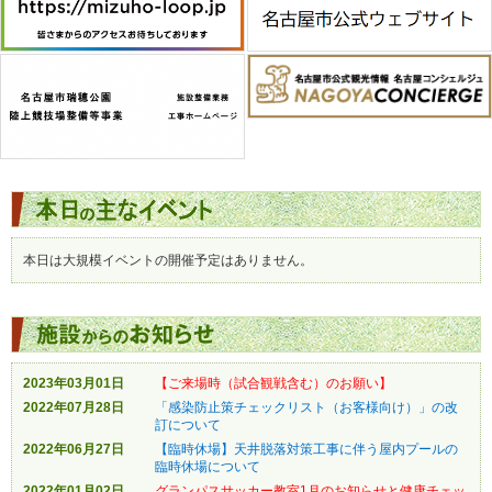
本日は大規模イベントの開催予定はありません。
2023年03月01日
【ご来場時（試合観戦含む）のお願い】
2022年07月28日
「感染防止策チェックリスト（お客様向け）」の改
訂について
2022年06月27日
【臨時休場】天井脱落対策工事に伴う屋内プールの
臨時休場について
2022年01月02日
グランパスサッカー教室1月のお知らせと健康チェッ