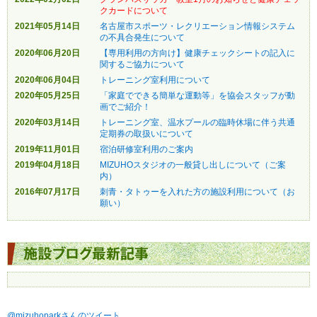
クカードについて
2021年05月14日
名古屋市スポーツ・レクリエーション情報システム
の不具合発生について
2020年06月20日
【専用利用の方向け】健康チェックシートの記入に
関するご協力について
2020年06月04日
トレーニング室利用について
2020年05月25日
「家庭でできる簡単な運動等」を協会スタッフが動
画でご紹介！
2020年03月14日
トレーニング室、温水プールの臨時休場に伴う共通
定期券の取扱いについて
2019年11月01日
宿泊研修室利用のご案内
2019年04月18日
MIZUHOスタジオの一般貸し出しについて（ご案
内）
2016年07月17日
刺青・タトゥーを入れた方の施設利用について（お
願い）
@mizuhoparkさんのツイート