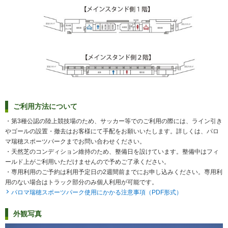
ご利用方法について
・第3種公認の陸上競技場のため、サッカー等でのご利用の際には、ライン引き
やゴールの設置・撤去はお客様にて手配をお願いいたします。詳しくは、パロ
マ瑞穂スポーツパークまでお問い合わせください。
・天然芝のコンディション維持のため、整備日を設けています。整備中はフィ
ールド上がご利用いただけませんので予めご了承ください。
・専用利用のご予約は利用予定日の2週間前までにお申し込みください。専用利
用のない場合はトラック部分のみ個人利用が可能です。
パロマ瑞穂スポーツパーク使用にかかる注意事項（PDF形式）
外観写真