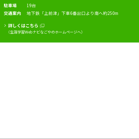
駐車場
19台
交通案内
地下鉄「上前津」下車6番出口より南へ約250m
詳しくはこちら
（生涯学習Webナビなごやのホームページへ）