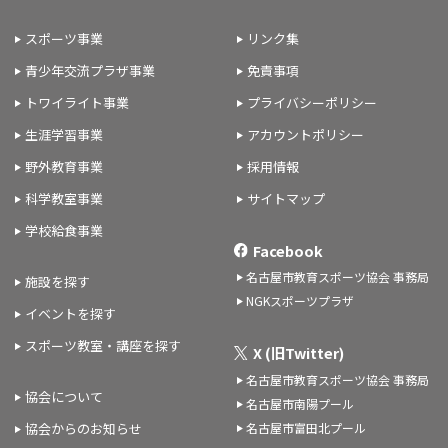
スポーツ事業
リンク集
青少年交流プラザ事業
免責事項
トワイライト事業
プライバシーポリシー
生涯学習事業
アカウントポリシー
野外教育事業
採用情報
科学教室事業
サイトマップ
学校給食事業
Facebook
名古屋市教育スポーツ協会 事務局
施設を探す
NGKスポーツプラザ
イベントを探す
スポーツ教室・講座を探す
X (旧Twitter)
名古屋市教育スポーツ協会 事務局
協会について
名古屋市南陽プール
名古屋市富田北プール
協会からのお知らせ