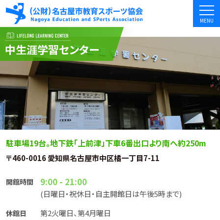
MENU
中
生涯学習センター
駐車場19台。地下鉄「上前津」下車6番出口より南へ約250m
〒460-0016 愛知県名古屋市中区橘一丁目7-11
9:00 - 21:00
開館時間
(日曜日・祝休日・自主開館日は午後5時まで)
第2火曜日、第4月曜日
休館日