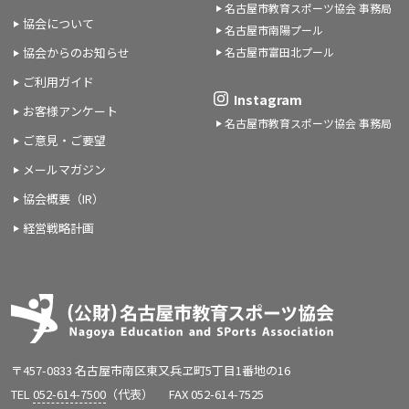
名古屋市教育スポーツ協会 事務局
協会について
名古屋市南陽プール
名古屋市富田北プール
協会からのお知らせ
ご利用ガイド
Instagram
お客様アンケート
名古屋市教育スポーツ協会 事務局
ご意見・ご要望
メールマガジン
協会概要（IR）
経営戦略計画
〒457-0833 名古屋市南区東又兵ヱ町5丁目1番地の16
TEL
052-614-7500
（代表）
FAX 052-614-7525