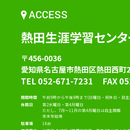
ACCESS
熱田生涯学習センタ
〒456-0036
愛知県名古屋市熱田区熱田西町2-
TEL
052-671-7231
FAX 05
開館時間
午前9時から午後9時まで(日曜日・祝休日・自主
休館日
第2水曜日・第4月曜日
ただし、7月〜11月の第4月曜日は自主開館
年末年始等
駐車場
16台