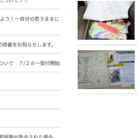
しよう！～自分の思うままに
の順番をお知らせします。
ついて ７/２８～受付開始
風警報等が発令された場合