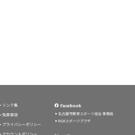
リンク集
Facebook
名古屋市教育スポーツ協会 事務局
免責事項
NGKスポーツプラザ
プライバシーポリシー
アカウントポリシー