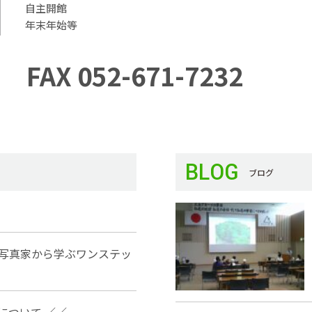
自主開館
年末年始等
FAX 052-671-7232
BLOG
ブログ
写真家から学ぶワンステッ
 について ／／