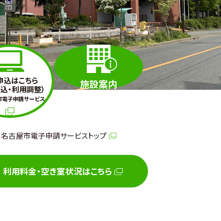
申込はこちら
施設案内
込・利用調整）
市電子申請サービス
名古屋市電子申請サービストップ
利用料金・空き室状況はこちら