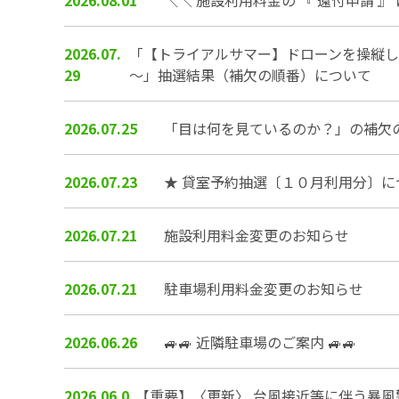
2026.07.
「【トライアルサマー】ドローンを操縦
29
～」抽選結果（補欠の順番）について
2026.07.25
「目は何を見ているのか？」の補欠
2026.07.23
★ 貸室予約抽選〔１０月利用分〕に
2026.07.21
施設利用料金変更のお知らせ
2026.07.21
駐車場利用料金変更のお知らせ
2026.06.26
🚙🚙 近隣駐車場のご案内 🚙🚙
2026.06.0
【重要】〈更新〉 台風接近等に伴う暴