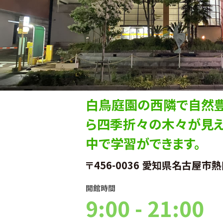
白鳥庭園の西隣で自然豊
ら四季折々の木々が見え
中で学習ができます。
〒456-0036 愛知県名古屋市
開館時間
9:00 - 21:00