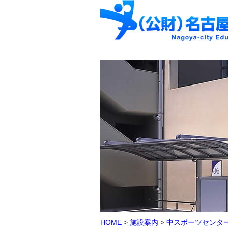
HOME
>
施設案内
>
中スポーツセンタ