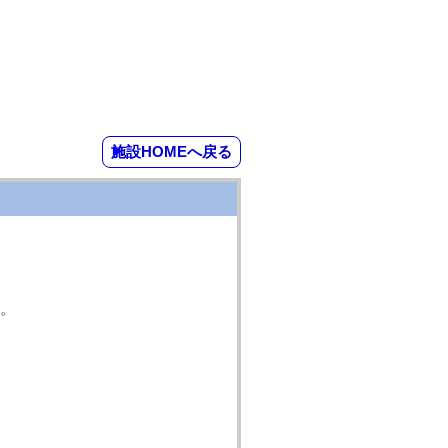
施設HOMEへ戻る
。