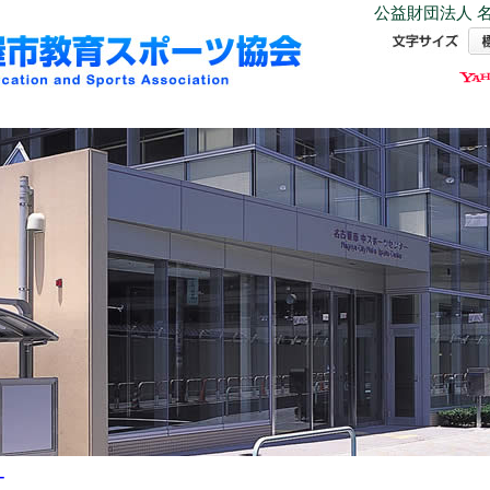
公益財団法人 名
ー