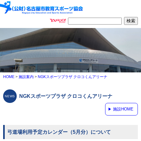
HOME
>
施設案内
>
NGKスポーツプラザ クロコくんアリーナ
NGKスポーツプラザ クロコくんアリーナ
施設HOME
弓道場利用予定カレンダー（5月分）について