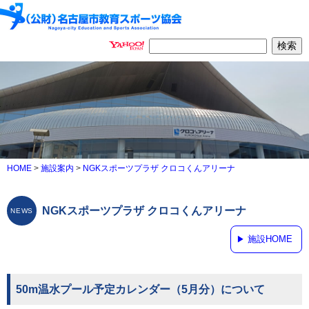
HOME
>
施設案内
>
NGKスポーツプラザ クロコくんアリーナ
NGKスポーツプラザ クロコくんアリーナ
施設HOME
50m温水プール予定カレンダー（5月分）について