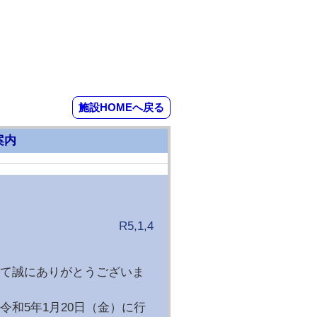
施設HOMEへ戻る
案内
R5,1,4
て誠にありがとうございま
和5年1月20日（金）に行