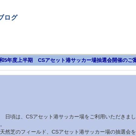
ブログ
和5年度上半期 CSアセット港サッカー場抽選会開催のご
日頃は、CSアセット港サッカー場をご利用いただきまし
。
然芝のフィールド、CSアセット港サッカー場の抽選会を令