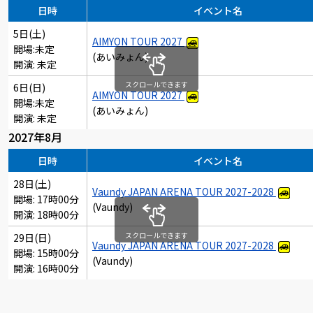
日時
イベント名
5日(土)
AIMYON TOUR 2027
開場:未定
(あいみょん)
開演: 未定
スクロールできます
6日(日)
AIMYON TOUR 2027
開場:未定
(あいみょん)
開演: 未定
2027年8月
日時
イベント名
28日(土)
Vaundy JAPAN ARENA TOUR 2027-2028
開場: 17時00分
(Vaundy)
開演: 18時00分
スクロールできます
29日(日)
Vaundy JAPAN ARENA TOUR 2027-2028
開場: 15時00分
(Vaundy)
開演: 16時00分