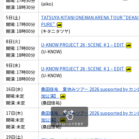
開場: 17時30分
(aiko)
開演: 18時30分
5日(土)
TATSUYA KITANI ONEMAN ARENA TOUR "DEKAI 
開場: 17時00分
PURE"
開演: 18時00分
(キタニタツヤ)
8日(火)
U-KNOW PROJECT 26 : SCENE ♯1 – EDIT
開場: 17時00分
(U-KNOW)
開演: 18時00分
9日(水)
U-KNOW PROJECT 26 : SCENE ♯1 – EDIT
開場: 17時00分
(U-KNOW)
開演: 18時00分
16日(水)
桑田佳祐 夏休みツアー 2026 supported by カ
開場:未定
加公演】
開演: 未定
(桑田佳祐)
17日(木)
桑田佳祐 夏休みツアー 2026 supported by カ
開場:未定
加公演】
スクロールできます
開演: 未定
(桑田佳祐)
19日(土)