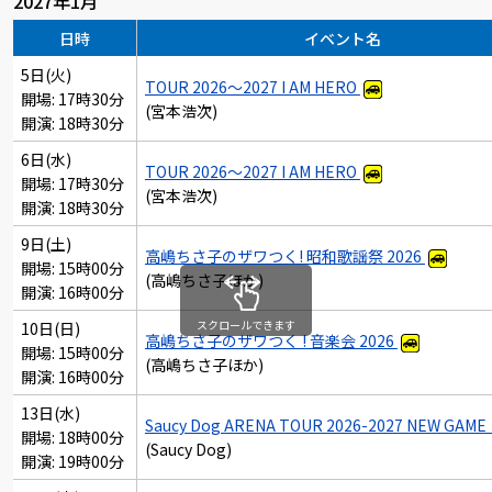
2027年1月
日時
イベント名
5日(火)
TOUR 2026～2027 I AM HERO
開場: 17時30分
(宮本浩次)
開演: 18時30分
6日(水)
TOUR 2026～2027 I AM HERO
開場: 17時30分
(宮本浩次)
開演: 18時30分
9日(土)
高嶋ちさ子のザワつく! 昭和歌謡祭 2026
開場: 15時00分
(高嶋ちさ子ほか)
開演: 16時00分
スクロールできます
10日(日)
高嶋ちさ子のザワつく ! 音楽会 2026
開場: 15時00分
(高嶋ちさ子ほか)
開演: 16時00分
13日(水)
Saucy Dog ARENA TOUR 2026-2027 NEW GAME
開場: 18時00分
(Saucy Dog)
開演: 19時00分