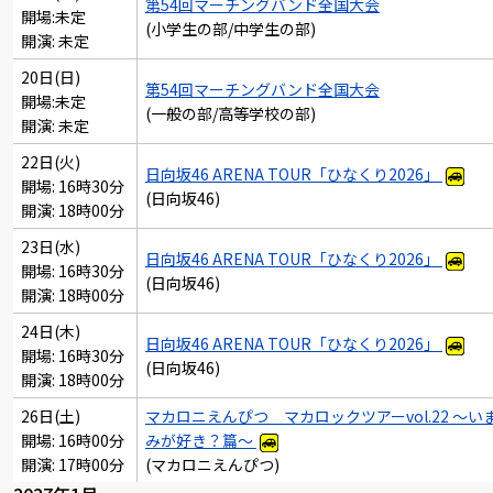
第54回マーチングバンド全国大会
開場:未定
(小学生の部/中学生の部)
開演: 未定
20日(日)
第54回マーチングバンド全国大会
開場:未定
(一般の部/高等学校の部)
開演: 未定
22日(火)
日向坂46 ARENA TOUR「ひなくり2026」
開場: 16時30分
(日向坂46)
開演: 18時00分
23日(水)
日向坂46 ARENA TOUR「ひなくり2026」
開場: 16時30分
(日向坂46)
開演: 18時00分
24日(木)
日向坂46 ARENA TOUR「ひなくり2026」
開場: 16時30分
(日向坂46)
開演: 18時00分
26日(土)
マカロニえんぴつ マカロックツアーvol.22 ～い
開場: 16時00分
みが好き？篇～
開演: 17時00分
(マカロニえんぴつ)