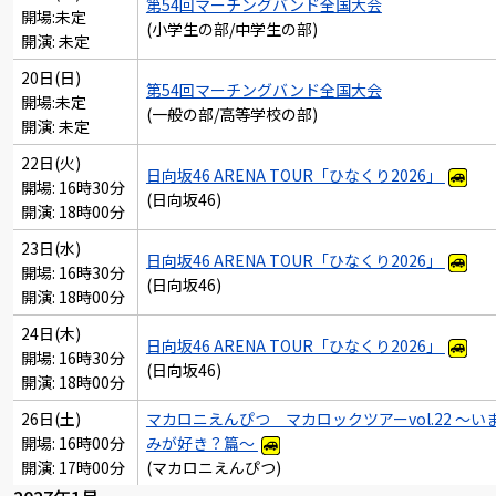
第54回マーチングバンド全国大会
開場:未定
(小学生の部/中学生の部)
開演: 未定
20日(日)
第54回マーチングバンド全国大会
開場:未定
(一般の部/高等学校の部)
開演: 未定
22日(火)
日向坂46 ARENA TOUR「ひなくり2026」
開場: 16時30分
(日向坂46)
開演: 18時00分
23日(水)
日向坂46 ARENA TOUR「ひなくり2026」
開場: 16時30分
(日向坂46)
開演: 18時00分
24日(木)
日向坂46 ARENA TOUR「ひなくり2026」
開場: 16時30分
(日向坂46)
開演: 18時00分
26日(土)
マカロニえんぴつ マカロックツアーvol.22 ～い
開場: 16時00分
みが好き？篇～
開演: 17時00分
(マカロニえんぴつ)