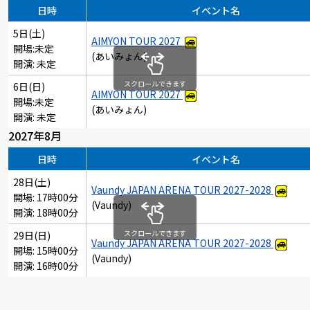
日時
イベント名
5日(土)
AIMYON TOUR 2027
開場:未定
(あいみょん)
開演: 未定
スクロールできます
6日(日)
AIMYON TOUR 2027
開場:未定
(あいみょん)
開演: 未定
2027年8月
日時
イベント名
28日(土)
Vaundy JAPAN ARENA TOUR 2027-2028
開場: 17時00分
(Vaundy)
開演: 18時00分
スクロールできます
29日(日)
Vaundy JAPAN ARENA TOUR 2027-2028
開場: 15時00分
(Vaundy)
開演: 16時00分