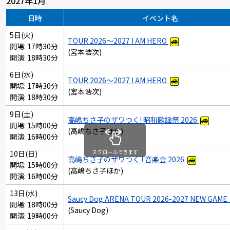
2027年1月
日時
イベント名
5日(火)
TOUR 2026～2027 I AM HERO
開場: 17時30分
(宮本浩次)
開演: 18時30分
6日(水)
TOUR 2026～2027 I AM HERO
開場: 17時30分
(宮本浩次)
開演: 18時30分
9日(土)
高嶋ちさ子のザワつく! 昭和歌謡祭 2026
開場: 15時00分
(高嶋ちさ子ほか)
開演: 16時00分
スクロールできます
10日(日)
高嶋ちさ子のザワつく ! 音楽会 2026
開場: 15時00分
(高嶋ちさ子ほか)
開演: 16時00分
13日(水)
Saucy Dog ARENA TOUR 2026-2027 NEW GAME
開場: 18時00分
(Saucy Dog)
開演: 19時00分