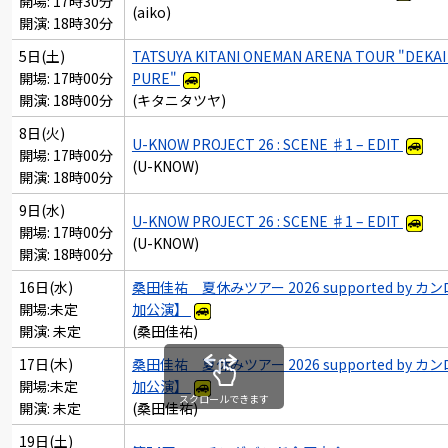
開場: 17時30分
(aiko)
開演: 18時30分
5日(土)
TATSUYA KITANI ONEMAN ARENA TOUR "DEKAI 
開場: 17時00分
PURE"
開演: 18時00分
(キタニタツヤ)
8日(火)
U-KNOW PROJECT 26 : SCENE ♯1 – EDIT
開場: 17時00分
(U-KNOW)
開演: 18時00分
9日(水)
U-KNOW PROJECT 26 : SCENE ♯1 – EDIT
開場: 17時00分
(U-KNOW)
開演: 18時00分
16日(水)
桑田佳祐 夏休みツアー 2026 supported by カ
開場:未定
加公演】
開演: 未定
(桑田佳祐)
17日(木)
桑田佳祐 夏休みツアー 2026 supported by カ
開場:未定
加公演】
スクロールできます
開演: 未定
(桑田佳祐)
19日(土)