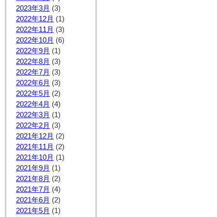
2023年3月
(3)
2022年12月
(1)
2022年11月
(3)
2022年10月
(6)
2022年9月
(1)
2022年8月
(3)
2022年7月
(3)
2022年6月
(3)
2022年5月
(2)
2022年4月
(4)
2022年3月
(1)
2022年2月
(3)
2021年12月
(2)
2021年11月
(2)
2021年10月
(1)
2021年9月
(1)
2021年8月
(2)
2021年7月
(4)
2021年6月
(2)
2021年5月
(1)