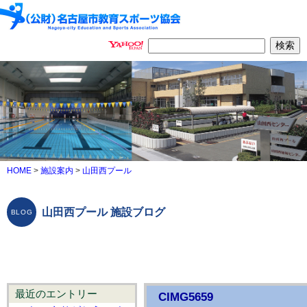
HOME
>
施設案内
>
山田西プール
山田西プール 施設ブログ
最近のエントリー
CIMG5659