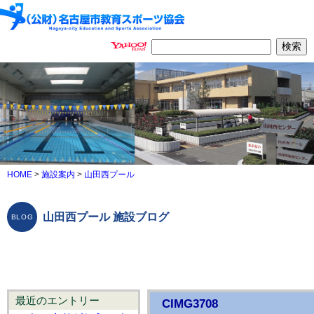
HOME
>
施設案内
>
山田西プール
山田西プール 施設ブログ
最近のエントリー
CIMG3708