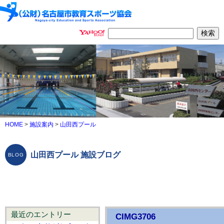
HOME
>
施設案内
>
山田西プール
山田西プール 施設ブログ
最近のエントリー
CIMG3706