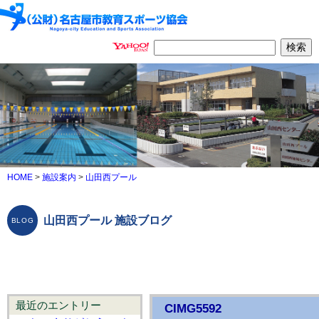
HOME
>
施設案内
>
山田西プール
山田西プール 施設ブログ
最近のエントリー
CIMG5592