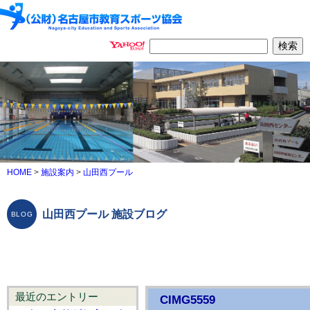
HOME
>
施設案内
>
山田西プール
山田西プール 施設ブログ
最近のエントリー
CIMG5559