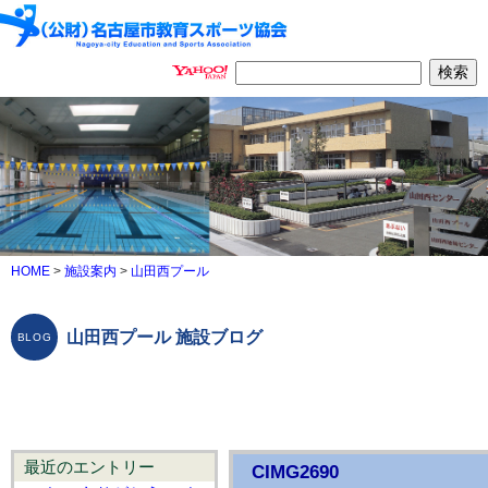
HOME
>
施設案内
>
山田西プール
山田西プール 施設ブログ
最近のエントリー
CIMG2690