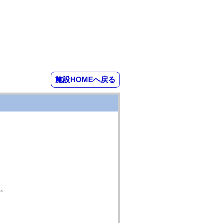
施設HOMEへ戻る
。