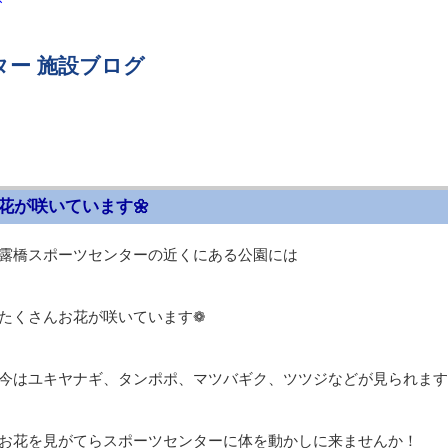
ター 施設ブログ
花が咲いています🌼
露橋スポーツセンターの近くにある公園には
たくさんお花が咲いています❁
今はユキヤナギ、タンポポ、マツバギク、ツツジなどが見られます
お花を見がてらスポーツセンターに体を動かしに来ませんか！