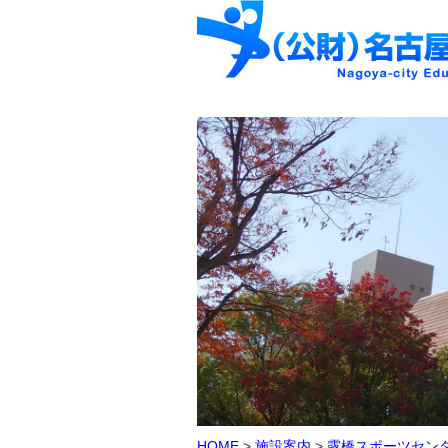
HOME
>
施設案内
>
露橋スポーツセン