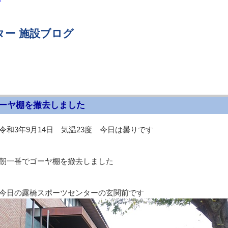
ター 施設ブログ
ーヤ棚を撤去しました
令和3年9月14日 気温23度 今日は曇りです
朝一番でゴーヤ棚を撤去しました
今日の露橋スポーツセンターの玄関前です