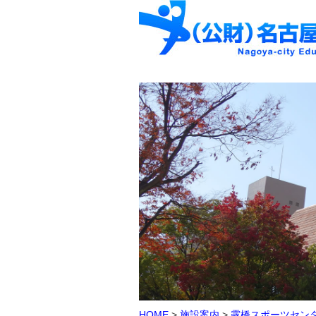
HOME
>
施設案内
>
露橋スポーツセン