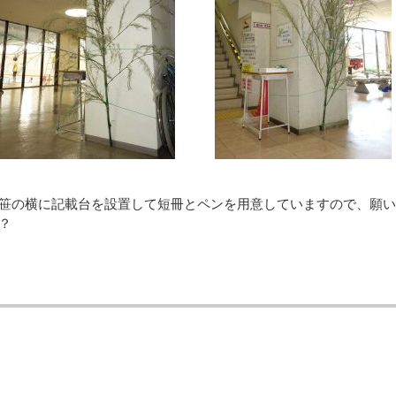
笹の横に記載台を設置して短冊とペンを用意していますので、願い
？