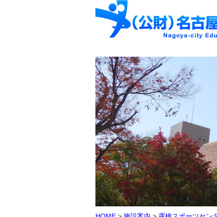
HOME
>
施設案内
>
露橋スポーツセン