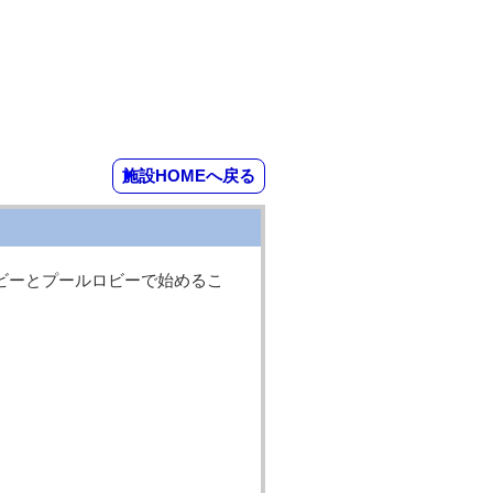
施設HOMEへ戻る
ビーとプールロビーで始めるこ