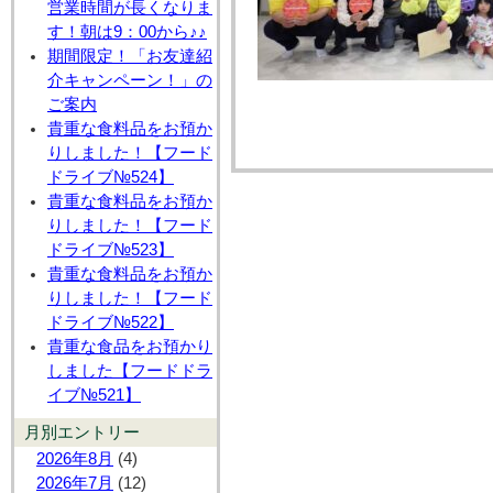
営業時間が長くなりま
す！朝は9：00から♪♪
期間限定！「お友達紹
介キャンペーン！」の
ご案内
貴重な食料品をお預か
りしました！【フード
ドライブ№524】
貴重な食料品をお預か
りしました！【フード
ドライブ№523】
貴重な食料品をお預か
りしました！【フード
ドライブ№522】
貴重な食品をお預かり
しました【フードドラ
イブ№521】
月別エントリー
2026年8月
(4)
2026年7月
(12)