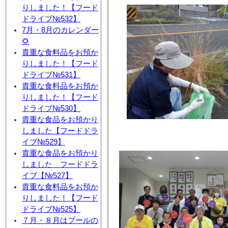
りしました！【フード
ドライブ№532】
7月・8月のカレンダー
🌻
貴重な食料品をお預か
りしました！【フード
ドライブ№531】
貴重な食料品をお預か
りしました！【フード
ドライブ№530】
貴重な食品をお預かり
しました【フードドラ
イブ№529】
貴重な食品をお預かり
しました フードドラ
イブ【№527】
貴重な食料品をお預か
りしました！【フード
ドライブ№525】
７月・８月はプールの