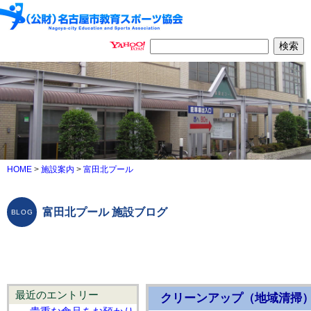
HOME
>
施設案内
>
富田北プール
富田北プール 施設ブログ
最近のエントリー
クリーンアップ（地域清掃