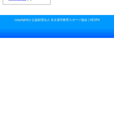
copyright(c) 公益財団法人 名古屋市教育スポーツ協会 | NESPA