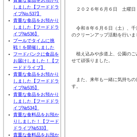
貴重な食品をお預かり
しました【フードドラ
２０２６年６月６日 土曜日
イブNo.537】
貴重な食品をお預かり
しました【フードドラ
令和８年６月６日（土）、千
イブ№536】
のクリーンアップ活動を行いま
プールでタイムに挑
戦！を開催しました
植え込みや歩道上、公園のご
フードバンクに食品を
せて頑張りました。
お届けしました！【フ
ードドライブ】
貴重な食品をお預かり
また、来年も一緒に気持ちの
しました【フードドラ
す。
イブ№535】
貴重な食品をお預かり
しました【フードドラ
イブ№534】
貴重な食料品をお預か
りしました！【フード
ドライブ№533】
貴重な食料品をお預か