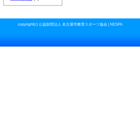
copyright(c) 公益財団法人 名古屋市教育スポーツ協会 | NESPA