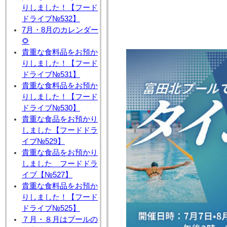
りしました！【フード
ドライブ№532】
7月・8月のカレンダー
🌻
貴重な食料品をお預か
りしました！【フード
ドライブ№531】
貴重な食料品をお預か
りしました！【フード
ドライブ№530】
貴重な食品をお預かり
しました【フードドラ
イブ№529】
貴重な食品をお預かり
しました フードドラ
イブ【№527】
貴重な食料品をお預か
りしました！【フード
ドライブ№525】
７月・８月はプールの