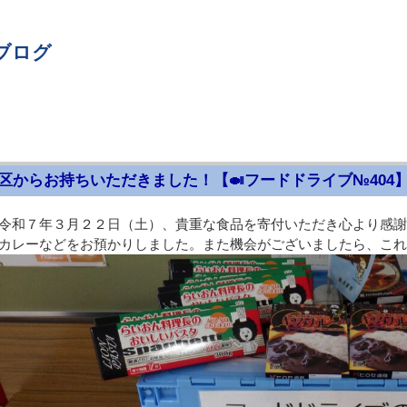
ブログ
区からお持ちいただきました！【🍛フードドライブ№404
令和７年３月２２日（土）、貴重な食品を寄付いただき心より感謝
カレーなどをお預かりしました。また機会がございましたら、これ