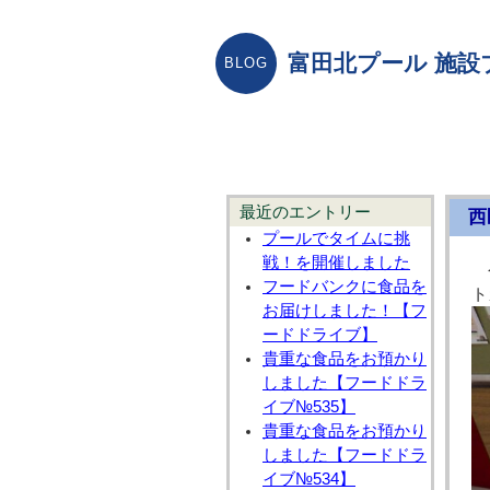
富田北プール 施設
最近のエントリー
西
プールでタイムに挑
戦！を開催しました
フードバンクに食品を
ト
お届けしました！【フ
ードドライブ】
貴重な食品をお預かり
しました【フードドラ
イブ№535】
貴重な食品をお預かり
しました【フードドラ
イブ№534】