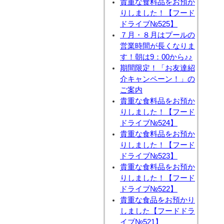
貴重な食料品をお預か
りしました！【フード
ドライブ№525】
７月・８月はプールの
営業時間が長くなりま
す！朝は9：00から♪♪
期間限定！「お友達紹
介キャンペーン！」の
ご案内
貴重な食料品をお預か
りしました！【フード
ドライブ№524】
貴重な食料品をお預か
りしました！【フード
ドライブ№523】
貴重な食料品をお預か
りしました！【フード
ドライブ№522】
貴重な食品をお預かり
しました【フードドラ
イブ№521】