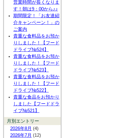
営業時間が長くなりま
す！朝は9：00から♪♪
期間限定！「お友達紹
介キャンペーン！」の
ご案内
貴重な食料品をお預か
りしました！【フード
ドライブ№524】
貴重な食料品をお預か
りしました！【フード
ドライブ№523】
貴重な食料品をお預か
りしました！【フード
ドライブ№522】
貴重な食品をお預かり
しました【フードドラ
イブ№521】
月別エントリー
2026年8月
(4)
2026年7月
(12)