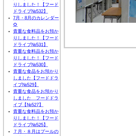
りしました！【フード
ドライブ№532】
7月・8月のカレンダー
🌻
貴重な食料品をお預か
りしました！【フード
ドライブ№531】
貴重な食料品をお預か
りしました！【フード
ドライブ№530】
貴重な食品をお預かり
しました【フードドラ
イブ№529】
貴重な食品をお預かり
しました フードドラ
イブ【№527】
貴重な食料品をお預か
りしました！【フード
ドライブ№525】
７月・８月はプールの