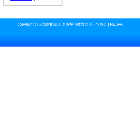
copyright(c) 公益財団法人 名古屋市教育スポーツ協会 | NESPA