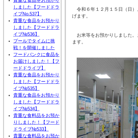
貴重な食品をお預かり
しました【フードドラ
令和６年１２月１５日（日）
イブNo.537】
げます。
貴重な食品をお預かり
しました【フードドラ
イブ№536】
お米等をお預かりしました。
プールでタイムに挑
ます。
戦！を開催しました
フードバンクに食品を
お届けしました！【フ
ードドライブ】
貴重な食品をお預かり
しました【フードドラ
イブ№535】
貴重な食品をお預かり
しました【フードドラ
イブ№534】
貴重な食料品をお預か
りしました！【フード
ドライブ№533】
貴重な食料品をお預か