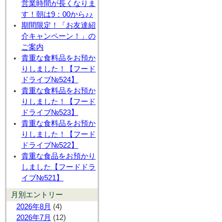
営業時間が長くなりま
す！朝は9：00から♪♪
期間限定！「お友達紹
介キャンペーン！」の
ご案内
貴重な食料品をお預か
りしました！【フード
ドライブ№524】
貴重な食料品をお預か
りしました！【フード
ドライブ№523】
貴重な食料品をお預か
りしました！【フード
ドライブ№522】
貴重な食品をお預かり
しました【フードドラ
イブ№521】
月別エントリー
2026年8月
(4)
2026年7月
(12)