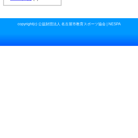
copyright(c) 公益財団法人 名古屋市教育スポーツ協会 | NESPA