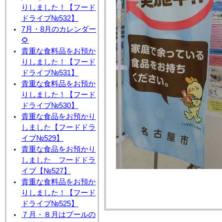
りしました！【フード
ドライブ№532】
7月・8月のカレンダー
🌻
貴重な食料品をお預か
りしました！【フード
ドライブ№531】
貴重な食料品をお預か
りしました！【フード
ドライブ№530】
貴重な食品をお預かり
しました【フードドラ
イブ№529】
貴重な食品をお預かり
しました フードドラ
イブ【№527】
貴重な食料品をお預か
りしました！【フード
ドライブ№525】
７月・８月はプールの