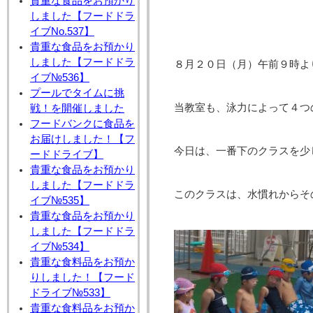
貴重な食品をお預かり
しました【フードドラ
イブNo.537】
貴重な食品をお預かり
しました【フードドラ
８月２０日（月）午前９時よ
イブ№536】
プールでタイムに挑
当教室も、泳力によって４つ
戦！を開催しました
フードバンクに食品を
お届けしました！【フ
今日は、一番下のクラスを少
ードドライブ】
貴重な食品をお預かり
しました【フードドラ
このクラスは、水慣れからそ
イブ№535】
貴重な食品をお預かり
しました【フードドラ
イブ№534】
貴重な食料品をお預か
りしました！【フード
ドライブ№533】
貴重な食料品をお預か