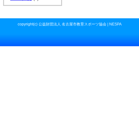
copyright(c) 公益財団法人 名古屋市教育スポーツ協会 | NESPA