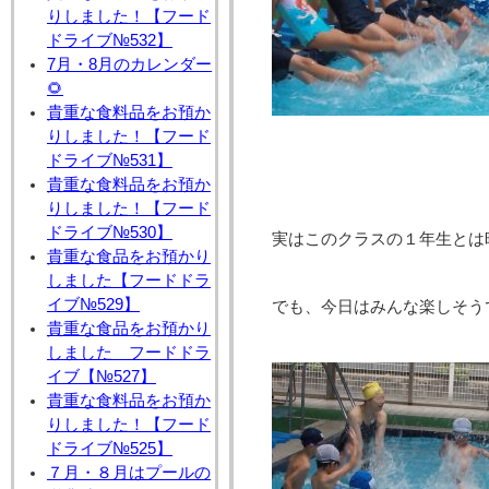
りしました！【フード
ドライブ№532】
7月・8月のカレンダー
🌻
貴重な食料品をお預か
りしました！【フード
ドライブ№531】
貴重な食料品をお預か
りしました！【フード
ドライブ№530】
実はこのクラスの１年生とは
貴重な食品をお預かり
しました【フードドラ
イブ№529】
でも、今日はみんな楽しそう
貴重な食品をお預かり
しました フードドラ
イブ【№527】
貴重な食料品をお預か
りしました！【フード
ドライブ№525】
７月・８月はプールの