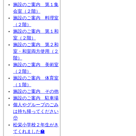
施設のご案内 第１集
会室（２階）
施設のご案内 料理室
（２階）
施設のご案内 第１和
室（２階）
施設のご案内 第２和
室・和室両方使用（２
階）
施設のご案内 美術室
（２階）
施設のご案内 体育室
（１階）
施設のご案内 その他
施設のご案内 駐車場
個人やグループのごみ
は持ち帰ってください
🥺
松栄小学校２年生がき
てくれました🏫