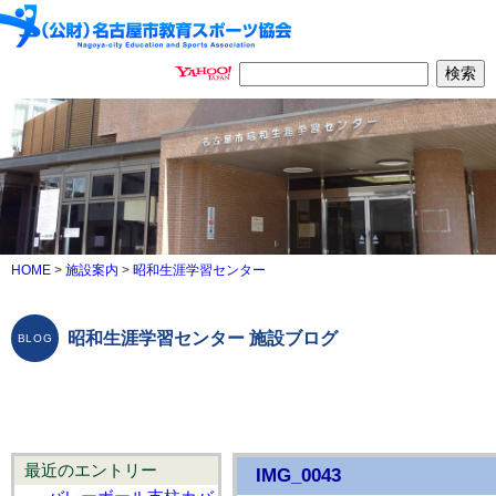
HOME
>
施設案内
>
昭和生涯学習センター
昭和生涯学習センター 施設ブログ
最近のエントリー
IMG_0043