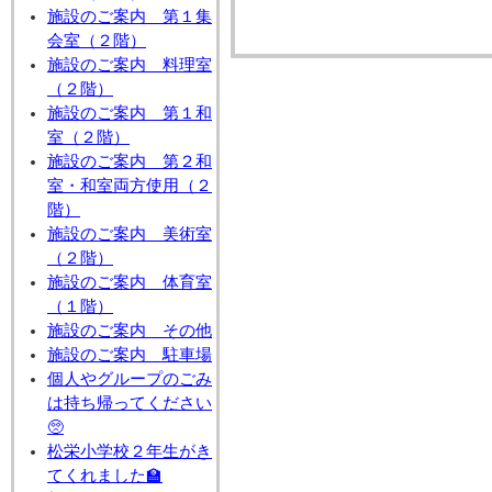
施設のご案内 第１集
会室（２階）
施設のご案内 料理室
（２階）
施設のご案内 第１和
室（２階）
施設のご案内 第２和
室・和室両方使用（２
階）
施設のご案内 美術室
（２階）
施設のご案内 体育室
（１階）
施設のご案内 その他
施設のご案内 駐車場
個人やグループのごみ
は持ち帰ってください
🥺
松栄小学校２年生がき
てくれました🏫