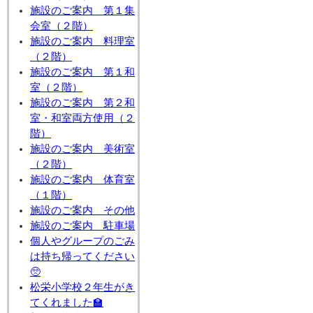
施設のご案内 第１集
会室（２階）
施設のご案内 料理室
（２階）
施設のご案内 第１和
室（２階）
施設のご案内 第２和
室・和室両方使用（２
階）
施設のご案内 美術室
（２階）
施設のご案内 体育室
（１階）
施設のご案内 その他
施設のご案内 駐車場
個人やグループのごみ
は持ち帰ってください
🥺
松栄小学校２年生がき
てくれました🏫