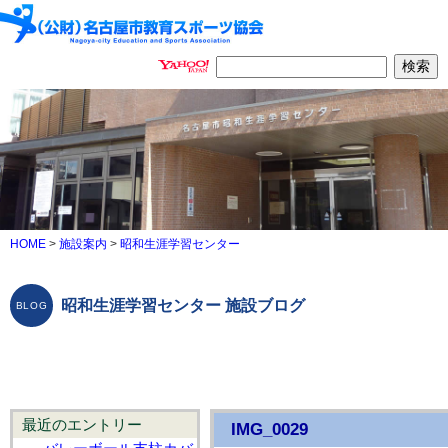
HOME
>
施設案内
>
昭和生涯学習センター
昭和生涯学習センター 施設ブログ
最近のエントリー
IMG_0029