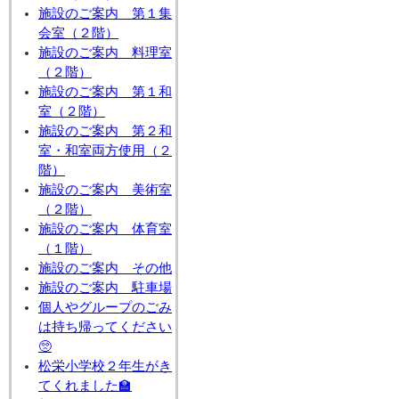
施設のご案内 第１集
会室（２階）
施設のご案内 料理室
（２階）
施設のご案内 第１和
室（２階）
施設のご案内 第２和
室・和室両方使用（２
階）
施設のご案内 美術室
（２階）
施設のご案内 体育室
（１階）
施設のご案内 その他
施設のご案内 駐車場
個人やグループのごみ
は持ち帰ってください
🥺
松栄小学校２年生がき
てくれました🏫