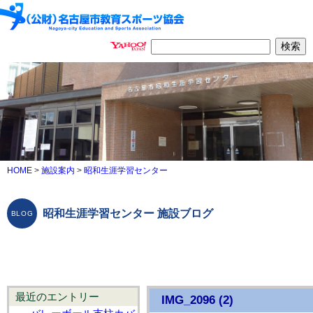
HOME
>
施設案内
>
昭和生涯学習センター
昭和生涯学習センター 施設ブログ
最近のエントリー
IMG_2096 (2)