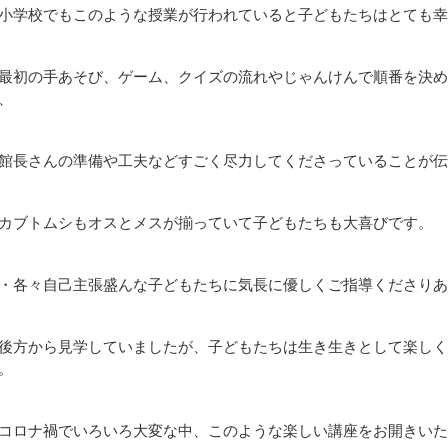
小学校でもこのような授業が行われていると子どもたちはとても幸
最初の手あそび、ゲーム、クイズの流れやじゃんけんで順番を決め
、
館長さんの準備や工夫などすごく尽力してくださっていることが伝
カブトムシもオスとメスが揃っていて子どもたちも大喜びです。
・各々自己主張盛んな子どもたちに気長に優しくご指導くださりあ
後方から見学していましたが、子どもたちは生き生きとして楽しく
。
コロナ禍でいろいろ大変な中、このような楽しい講座をお開きいた