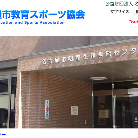
公益財団法人 名
ター