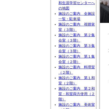
和生涯学習センターへ
の地図
施設のご案内 全施設
一覧・駐車場
施設のご案内 視聴覚
室（３階）
施設のご案内 第２集
会室（３階）
施設のご案内 第３集
会室（３階）
施設のご案内 第１集
会室（２階）
施設のご案内 料理室
（２階）
施設のご案内 第１和
室（２階）
施設のご案内 第２和
室・和室両方使用（２
階）
施設のご案内 美術室