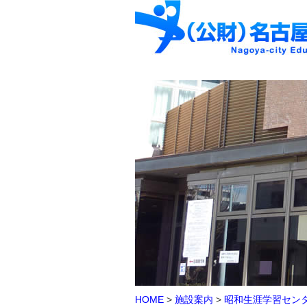
HOME
>
施設案内
>
昭和生涯学習セン