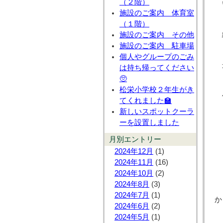
（２階）
施設のご案内 体育室
（１階）
施設のご案内 その他
施設のご案内 駐車場
個人やグループのごみ
は持ち帰ってください
🥺
松栄小学校２年生がき
てくれました🏫
新しいスポットクーラ
ーを設置しました
月別エントリー
2024年12月
(1)
2024年11月
(16)
2024年10月
(2)
2024年8月
(3)
2024年7月
(1)
か
2024年6月
(2)
2024年5月
(1)