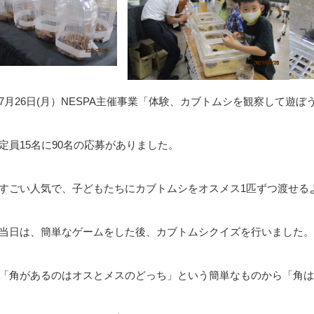
7月26日(月）NESPA主催事業「体験、カブトムシを観察して遊
定員15名に90名の応募がありました。
すごい人気で、子どもたちにカブトムシをオスメス1匹ずつ渡せる
当日は、簡単なゲームをした後、カブトムシクイズを行いました。
「角があるのはオスとメスのどっち」という簡単なものから「角は