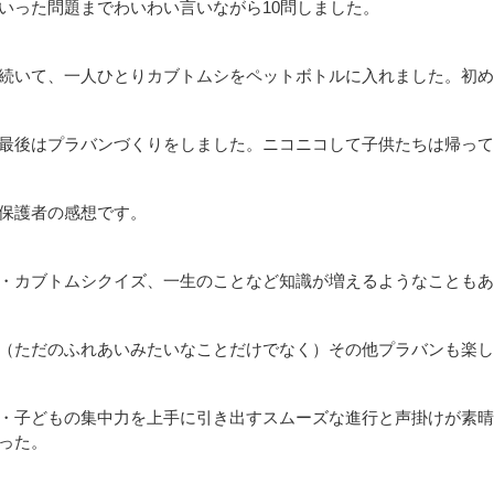
いった問題までわいわい言いながら10問しました。
続いて、一人ひとりカブトムシをペットボトルに入れました。初め
最後はプラバンづくりをしました。ニコニコして子供たちは帰って
保護者の感想です。
・カブトムシクイズ、一生のことなど知識が増えるようなこともあ
（ただのふれあいみたいなことだけでなく）その他プラバンも楽し
・子どもの集中力を上手に引き出すスムーズな進行と声掛けが素晴
った。