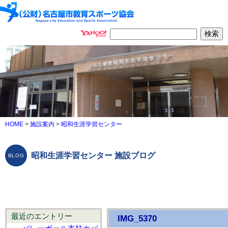
HOME
>
施設案内
>
昭和生涯学習センター
昭和生涯学習センター 施設ブログ
最近のエントリー
IMG_5370