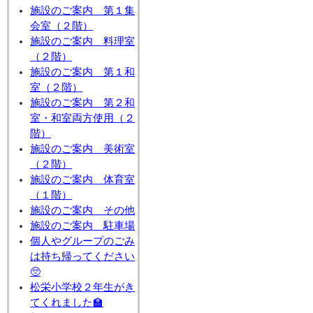
施設のご案内 第１集
会室（２階）
施設のご案内 料理室
（２階）
施設のご案内 第１和
室（２階）
施設のご案内 第２和
室・和室両方使用（２
階）
施設のご案内 美術室
（２階）
施設のご案内 体育室
（１階）
施設のご案内 その他
施設のご案内 駐車場
個人やグループのごみ
は持ち帰ってください
🥺
松栄小学校２年生がき
てくれました🏫