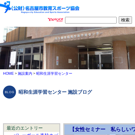
HOME
>
施設案内
>
昭和生涯学習センター
昭和生涯学習センター 施設ブログ
最近のエントリー
【女性セミナー 私らしい