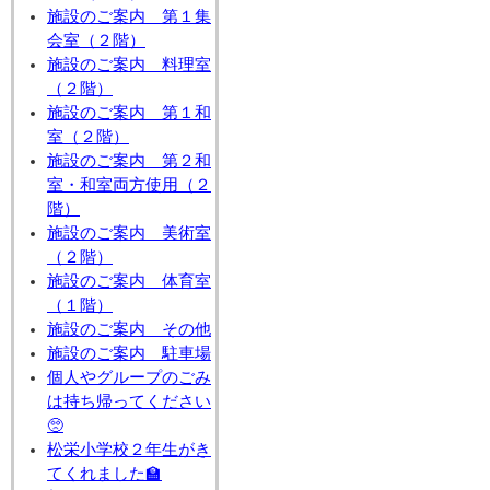
施設のご案内 第１集
会室（２階）
施設のご案内 料理室
（２階）
施設のご案内 第１和
室（２階）
施設のご案内 第２和
室・和室両方使用（２
階）
施設のご案内 美術室
（２階）
施設のご案内 体育室
（１階）
施設のご案内 その他
施設のご案内 駐車場
個人やグループのごみ
は持ち帰ってください
🥺
松栄小学校２年生がき
てくれました🏫