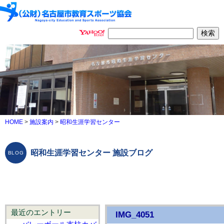
HOME
>
施設案内
>
昭和生涯学習センター
昭和生涯学習センター 施設ブログ
最近のエントリー
IMG_4051