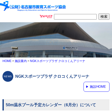
HOME
>
施設案内
>
NGKスポーツプラザ クロコくんアリーナ
NGKスポーツプラザ クロコくんアリーナ
施設HOME
50m温水プール予定カレンダー（6月分）について