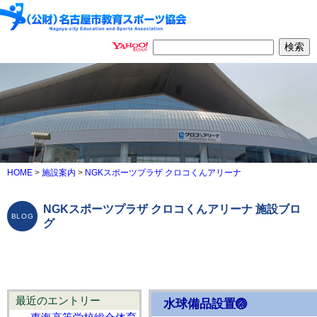
HOME
>
施設案内
>
NGKスポーツプラザ クロコくんアリーナ
NGKスポーツプラザ クロコくんアリーナ 施設ブロ
グ
最近のエントリー
水球備品設置🏐