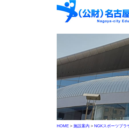
HOME
>
施設案内
>
NGKスポーツプラ