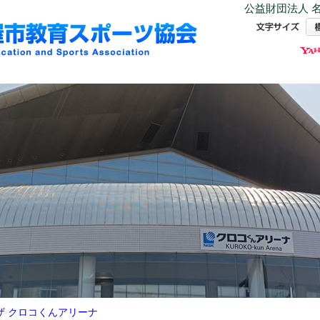
公益財団法人 名
ザ クロコくんアリーナ