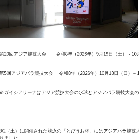
第20回アジア競技大会 令和8年（2026年）9月19日（土）～10
第5回アジアパラ競技大会 令和8年（2026年）10月18日（日）～1
※ガイシアリーナはアジア競技大会の水球とアジアパラ競技大会の
8/2（土）に開催された競泳の「とびうお杯」にはアジアパラ競技
れました。