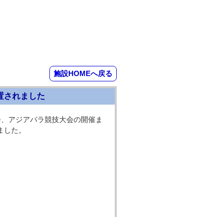
施設HOMEへ戻る
置されました
会、アジアパラ競技大会の開催ま
ました。