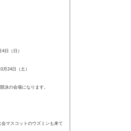
月4日（日）
0月24日（土）
競泳の会場になります。
大会マスコットのウズミンも来て