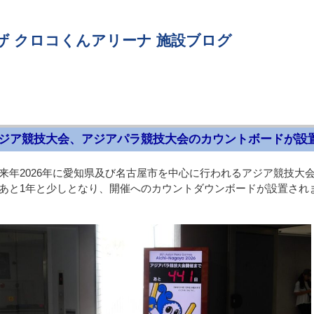
ザ クロコくんアリーナ 施設ブログ
ジア競技大会、アジアパラ競技大会のカウントボードが設
来年2026年に愛知県及び名古屋市を中心に行われるアジア競技大
あと1年と少しとなり、開催へのカウントダウンボードが設置され