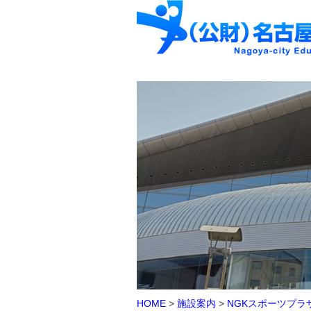
HOME
>
施設案内
>
NGKスポーツプラ