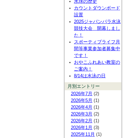
水球の歴史
カウントダウンボード
設置
2025ジャパンパラ水泳
競技大会 開幕しまし
た！
スポーティブライフ月
間等事業参加者募集中
です！
おやこふれあい教室の
ご案内！
8/14は水泳の日
月別エントリー
2026年7月
(2)
2026年5月
(1)
2026年4月
(1)
2026年3月
(2)
2026年2月
(1)
2026年1月
(3)
2025年11月
(1)