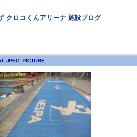
ザ クロコくんアリーナ 施設ブログ
if_JPEG_PICTURE