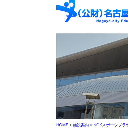
HOME
>
施設案内
>
NGKスポーツプラ