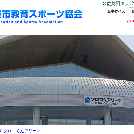
公益財団法人 名
ザ クロコくんアリーナ