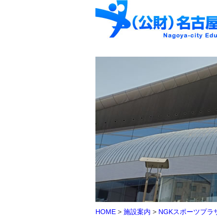
HOME
>
施設案内
>
NGKスポーツプラ