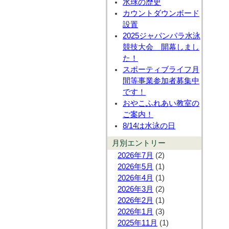
水球の歴史
カウントダウンボード
設置
2025ジャパンパラ水泳
競技大会 開幕しまし
た！
スポーティブライフ月
間等事業参加者募集中
です！
おやこふれあい教室の
ご案内！
8/14は水泳の日
月別エントリー
2026年7月
(2)
2026年5月
(1)
2026年4月
(1)
2026年3月
(2)
2026年2月
(1)
2026年1月
(3)
2025年11月
(1)