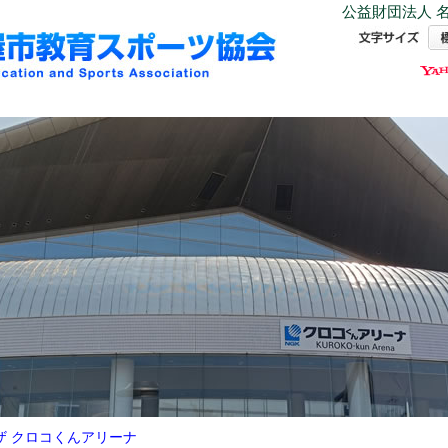
公益財団法人 名
ザ クロコくんアリーナ