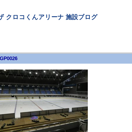
ザ クロコくんアリーナ 施設ブログ
GP0026