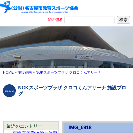
HOME
>
施設案内
>
NGKスポーツプラザ クロコくんアリーナ
NGKスポーツプラザ クロコくんアリーナ 施設ブロ
グ
最近のエントリー
IMG_6918