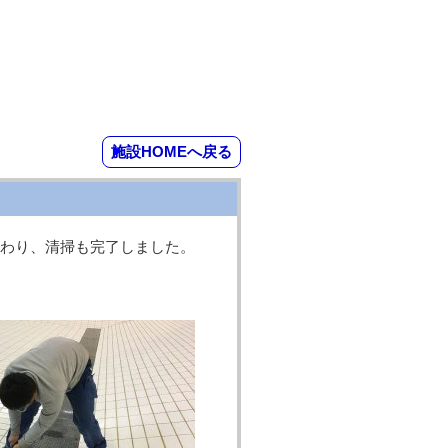
施設HOMEへ戻る
終わり、清掃も完了しました。