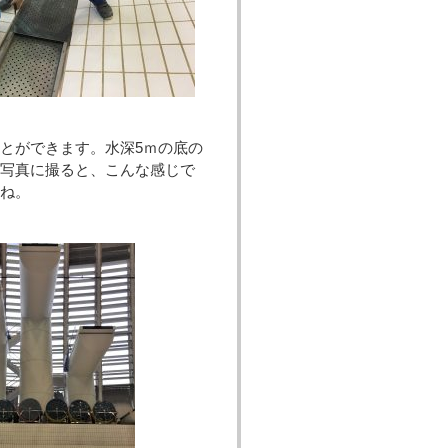
とができます。水深5ｍの底の
写真に撮ると、こんな感じで
ね。