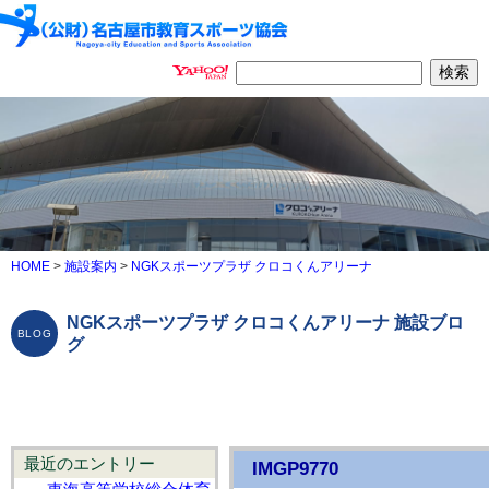
HOME
>
施設案内
>
NGKスポーツプラザ クロコくんアリーナ
NGKスポーツプラザ クロコくんアリーナ 施設ブロ
グ
最近のエントリー
IMGP9770