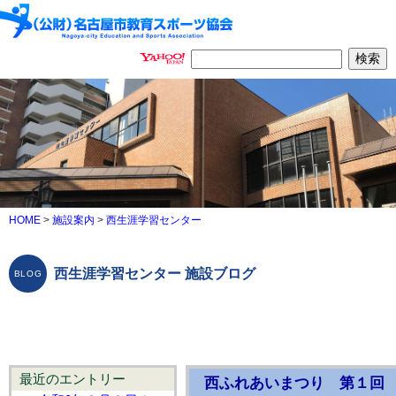
HOME
>
施設案内
>
西生涯学習センター
西生涯学習センター 施設ブログ
最近のエントリー
西ふれあいまつり 第１回