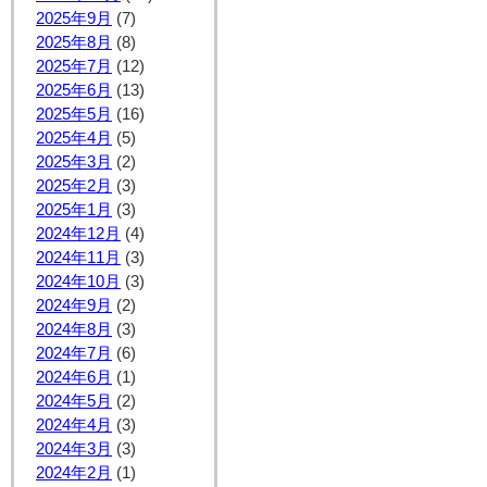
2025年9月
(7)
2025年8月
(8)
2025年7月
(12)
2025年6月
(13)
2025年5月
(16)
2025年4月
(5)
2025年3月
(2)
2025年2月
(3)
2025年1月
(3)
2024年12月
(4)
2024年11月
(3)
2024年10月
(3)
2024年9月
(2)
2024年8月
(3)
2024年7月
(6)
2024年6月
(1)
2024年5月
(2)
2024年4月
(3)
2024年3月
(3)
2024年2月
(1)