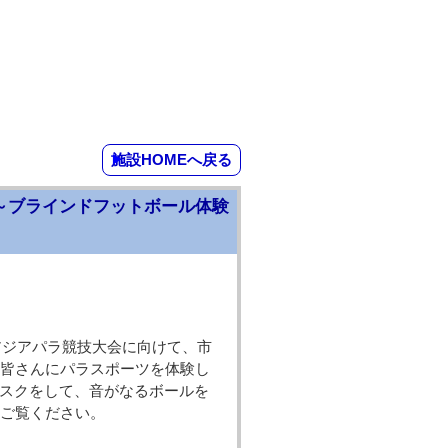
施設HOMEへ戻る
～ブラインドフットボール体験
アジアパラ競技大会に向けて、市
皆さんにパラスポーツを体験し
マスクをして、音がなるボールを
ご覧ください。