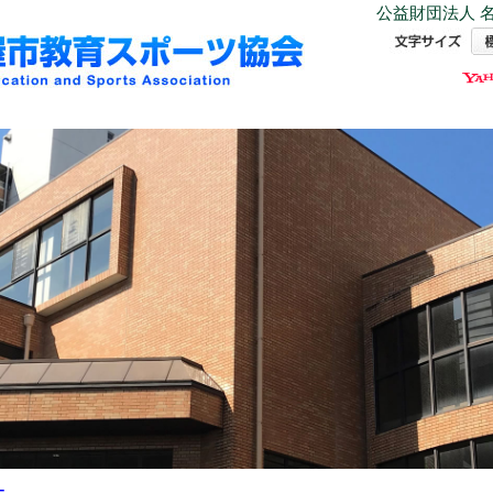
公益財団法人 名
ー