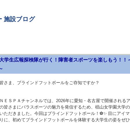
 施設ブログ
大学生広報探検隊が行く！障害者スポーツを楽しもう！！
～
皆さま、ブラインドフットボールをご存知ですか？
ＮＥＳＰＡチャンネルでは、2026年に愛知・名古屋で開催される
の皆さまにパラスポーツの魅力を発信するため、椙山女学園大学の
いただきました。今回はブラインドフットボール！⚽✨ 目にアイ
りに、初めてブラインドフットボールを体験する大学生の姿をぜひ