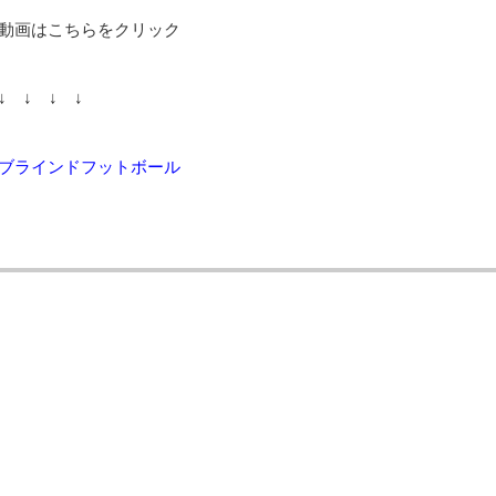
動画はこちらをクリック
↓ ↓ ↓ ↓
ブラインドフットボール