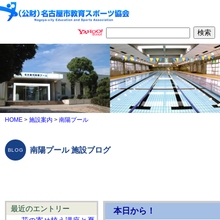
HOME
>
施設案内
>
南陽プール
南陽プール 施設ブログ
最近のエントリー
本日から！