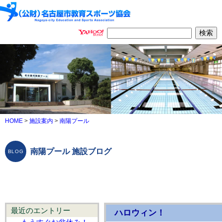
HOME
>
施設案内
>
南陽プール
南陽プール 施設ブログ
最近のエントリー
ハロウィン！